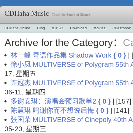
CDHaha Music
Touch the Sound of Silence
CDHaha Online
Blog
MUSIC
Download
Movies
Guestbook
Archive for the Category：
C
林一峰 粤语作品集 Shadow Work
{ 0 }
|
徐小凤 MULTIVERSE of Polygram 55th A
17, 星期五
许冠杰 MULTIVERSE of Polygram 55th A
06-11, 星期四
多谢安琪：演唱会预习歌单2
{ 0 }
| [157
陈慧琳 鸣谢你而不想说后悔
{ 0 }
| [141]
张国荣 MULTIVERSE of Cinepoly 40th An
05-20, 星期三