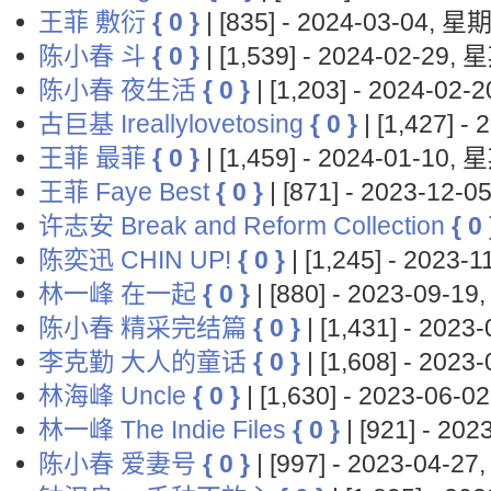
王菲 敷衍
{ 0 }
| [835] - 2024-03-04, 
陈小春 斗
{ 0 }
| [1,539] - 2024-02-29,
陈小春 夜生活
{ 0 }
| [1,203] - 2024-02
古巨基 Ireallylovetosing
{ 0 }
| [1,427] 
王菲 最菲
{ 0 }
| [1,459] - 2024-01-10,
王菲 Faye Best
{ 0 }
| [871] - 2023-12
许志安 Break and Reform Collection
{ 0 
陈奕迅 CHIN UP!
{ 0 }
| [1,245] - 2023
林一峰 在一起
{ 0 }
| [880] - 2023-09-
陈小春 精采完结篇
{ 0 }
| [1,431] - 202
李克勤 大人的童话
{ 0 }
| [1,608] - 202
林海峰 Uncle
{ 0 }
| [1,630] - 2023-06-
林一峰 The Indie Files
{ 0 }
| [921] - 2
陈小春 爱妻号
{ 0 }
| [997] - 2023-04-