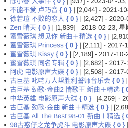
陈小春 大事件
{ 0 }
| [937] - 2023-04-
不能不爱 卢巧音
{ 0 }
| [2,044] - 2021-
徐若瑄 不败的恋人
{ 0 }
| [2,427] - 202
Zen 晴天
{ 0 }
| [1,839] - 2018-02-23,
蜜雪薇琪 想见你 新曲＋精选
{ 0 }
| [2,8
蜜雪薇琪 Princess
{ 0 }
| [2,111] - 201
蜜雪薇琪 Kissy
{ 0 }
| [2,189] - 2017-1
蜜雪薇琪 同名专辑
{ 0 }
| [2,682] - 201
阿虎 电影原声大碟
{ 0 }
| [2,508] - 201
古巨基 叱咤万人帮胜利誓师音乐会
{ 0 }
|
古巨基 劲歌·金曲2 情歌王 新曲＋精选
{ 
中华英雄 电影原声大碟
{ 0 }
| [4,269] -
古巨基 劲歌·金曲 新曲＋精选
{ 0 }
| [2,
古巨基 All The Best 98-01 新曲＋精选
{ 
98古惑仔之龙争虎斗 电影原声大碟
{ 0 }