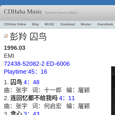
CDHaha Music
Touch the Sound of Silence
CDHaha Online
Blog
MUSIC
Download
Movies
Guestbook
彭羚 囚鸟
1996.03
EMI
72438-52082-2 ED-6006
Playtime:45：16
囚鸟
4：48
曲：张宇 词：十一郎 编：屠颖
连回忆都不给我吗
4：11
曲：张宇 词：何启宏 编：屠颖
贪心
3：43