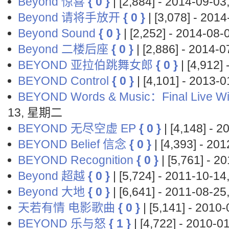
Beyond 惊喜
{ 0 }
| [2,884] - 2014-09-
Beyond 请将手放开
{ 0 }
| [3,078] - 20
Beyond Sound
{ 0 }
| [2,252] - 2014-0
Beyond 二楼后座
{ 0 }
| [2,886] - 2014
BEYOND 亚拉伯跳舞女郎
{ 0 }
| [4,912
BEYOND Control
{ 0 }
| [4,101] - 2013
BEYOND Words & Music：Final Live W
13, 星期二
BEYOND 无尽空虚 EP
{ 0 }
| [4,148] -
BEYOND Belief 信念
{ 0 }
| [4,393] - 2
BEYOND Recognition
{ 0 }
| [5,761] - 
Beyond 超越
{ 0 }
| [5,724] - 2011-10-
Beyond 大地
{ 0 }
| [6,641] - 2011-08-
天若有情 电影歌曲
{ 0 }
| [5,141] - 201
BEYOND 乐与怒
{ 1 }
| [4,722] - 2010