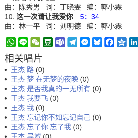
曲：陈秀男 词：丁晓雯 编：郭小霖
这一次请让我爱你
5：34
曲：林一平 词：刘明德 编：郭小霖
WhatsApp
Line
WeChat
Douban
Teams
Telegram
Messenge
Bluesky
Face
Q
相关唱片
王杰 路
(0)
王杰 梦 在无梦的夜晚
(0)
王杰 是否我真的一无所有
(0)
王杰 我要飞
(0)
王杰 我
(0)
王杰 忘记你不如忘记自己
(0)
王杰 忘了你 忘了我
(0)
王杰 异域
(0)