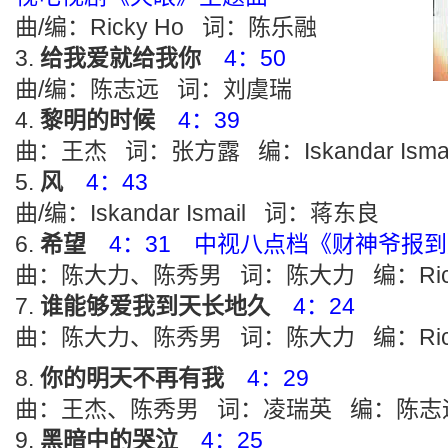
曲/编：Ricky Ho 词：陈乐融
给我爱就给我你
4：50
曲/编：陈志远 词：刘虞瑞
黎明的时候
4：39
曲：王杰 词：张方露 编：Iskandar Ismai
风
4：43
曲/编：Iskandar Ismail 词：蒋东良
希望
4：31 中视八点档《财神爷报
曲：陈大力、陈秀男 词：陈大力 编：Rick
谁能够爱我到天长地久
4：24
曲：陈大力、陈秀男 词：陈大力 编：Rick
你的明天不再有我
4：29
曲：王杰、陈秀男 词：凌瑞英 编：陈志
黑暗中的哭泣
4：25