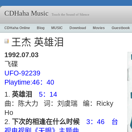
CDHaha Music
Touch the Sound of Silence
CDHaha Online
Blog
MUSIC
Download
Movies
Guestbook
王杰 英雄泪
1992.07.03
飞碟
UFO-92239
Playtime:46：40
英雄泪
5：14
曲：陈大力 词：刘虞瑞 编：Ricky
Ho
下次的相逢在什么时候
3：46 台
视电视剧《天眼》主题曲