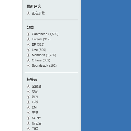
最新评论
正在加载...
分类
Cantonese
(1,502)
English
(317)
EP
(313)
Live
(500)
Mandarin
(1,736)
Others
(352)
Soundtrack
(192)
标签云
宝丽金
华纳
滚石
环球
EMI
英皇
SONY
新艺宝
飞碟