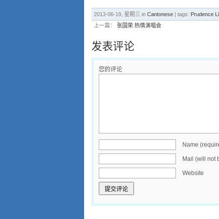
2013-06-19, 星期三 in
Cantonese
| tags:
Prudence 
上一篇：
张国荣 热情演唱会
发表评论
您的评论
Name (requir
Mail (will not
Website