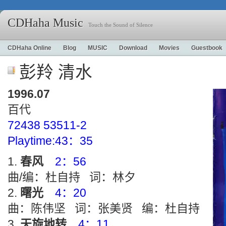
CDHaha Music
Touch the Sound of Silence
CDHaha Online
Blog
MUSIC
Download
Movies
Guestbook
彭羚 清水
1996.07
百代
72438 53511-2
Playtime:43：35
春风
2：56
曲/编：杜自持 词：林夕
曙光
4：20
曲：陈伟坚 词：张美贤 编：杜自持
天旋地转
4：11