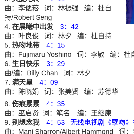
曲：李偲菘 词：林振强 编：杜自
持/Robert Seng
在晨曦中出发
3：42
曲：叶良俊 词：林夕 编：杜自持
热吻地带
4：15
曲：Fujimaru Yoshino 词：李敏 编：
生日快乐
3：29
曲/编：Billy Chan 词：林夕
满天星
4：09
曲：陈晓娟 词：张美贤 编：苏德华
伤痕累累
4：35
曲：巫启贤 词：笔名 编：王继康
别想念我
4：53 无线电视剧《孽吻
曲：Mani Sharron/Albert Hammon