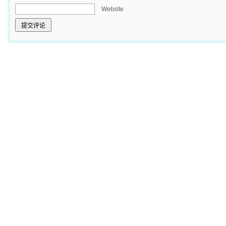
Website