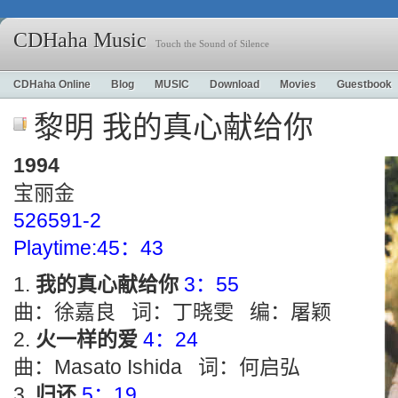
CDHaha Music
Touch the Sound of Silence
CDHaha Online
Blog
MUSIC
Download
Movies
Guestbook
黎明 我的真心献给你
1994
宝丽金
526591-2
Playtime:45：43
我的真心献给你
3：55
曲：徐嘉良 词：丁晓雯 编：屠颖
火一样的爱
4：24
曲：Masato Ishida 词：何启弘
归还
5：19