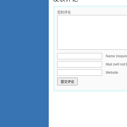
您的评论
Name (requir
Mail (will not
Website