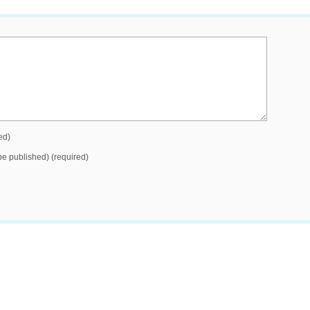
ed)
 be published) (required)