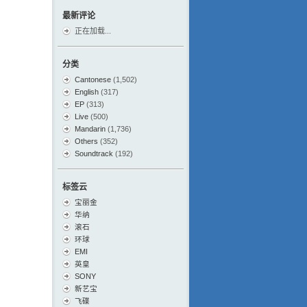
最新评论
正在加载...
分类
Cantonese
(1,502)
English
(317)
EP
(313)
Live
(500)
Mandarin
(1,736)
Others
(352)
Soundtrack
(192)
标签云
宝丽金
华纳
滚石
环球
EMI
英皇
SONY
新艺宝
飞碟