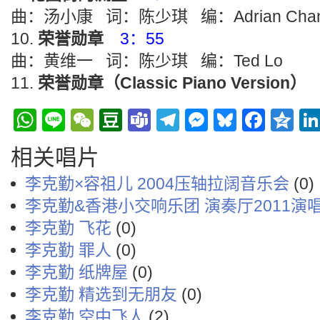
曲：汤小康 词：陈少琪 编：Adrian Cha
荣誉勋章
3：55
曲：黄维一 词：陈少琪 编：Ted Lo
荣誉勋章（Classic Piano Version）
WhatsApp
Line
WeChat
Douban
Teams
Telegram
Messenge
Bluesky
Face
Q
相关唱片
李克勤×容祖儿 2004压轴拉阔音乐会
(0)
李克勤&香港小交响乐团 演奏厅2011演
李克勤 飞花
(0)
李克勤 罪人
(0)
李克勤 纸牌屋
(0)
李克勤 精选到无朋友
(0)
李克勤 空中飞人
(2)