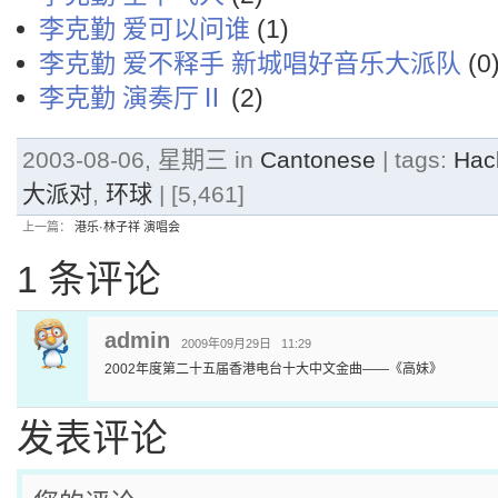
李克勤 爱可以问谁
(1)
李克勤 爱不释手 新城唱好音乐大派队
(0
李克勤 演奏厅Ⅱ
(2)
2003-08-06, 星期三 in
Cantonese
| tags:
Hac
大派对
,
环球
| [5,461]
上一篇：
港乐·林子祥 演唱会
1 条评论
admin
2009年09月29日 11:29
2002年度第二十五届香港电台十大中文金曲——《高妹》
发表评论