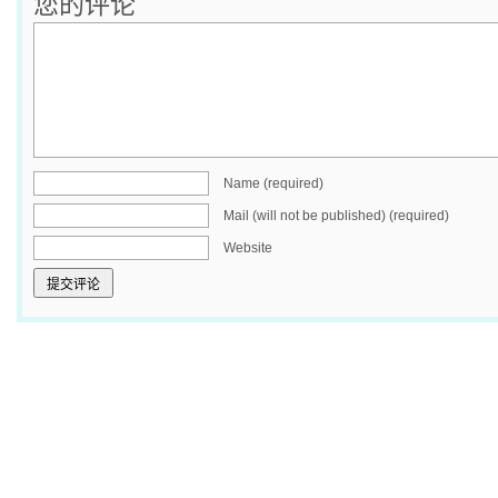
您的评论
Name (required)
Mail (will not be published) (required)
Website