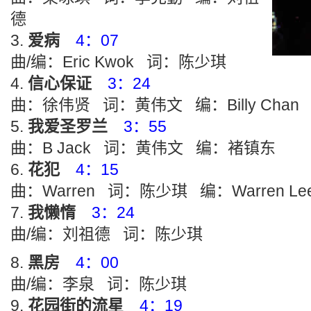
德
爱病
4：07
曲/编：Eric Kwok 词：陈少琪
信心保证
3：24
曲：徐伟贤 词：黄伟文 编：Billy Chan
我爱圣罗兰
3：55
曲：B Jack 词：黄伟文 编：褚镇东
花犯
4：15
曲：Warren 词：陈少琪 编：Warren Le
我懒惰
3：24
曲/编：刘祖德 词：陈少琪
黑房
4：00
曲/编：李泉 词：陈少琪
花园街的流星
4：19