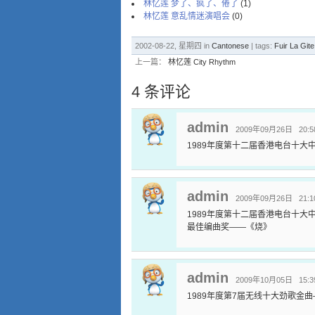
林忆莲 梦了、疯了、倦了
(1)
林忆莲 意乱情迷演唱会
(0)
2002-08-22, 星期四 in
Cantonese
| tags:
Fuir La Gite
上一篇：
林忆莲 City Rhythm
4 条评论
admin
2009年09月26日 20:5
1989年度第十二届香港电台十大
admin
2009年09月26日 21:1
1989年度第十二届香港电台十大
最佳编曲奖——《烧》
admin
2009年10月05日 15:3
1989年度第7届无线十大劲歌金