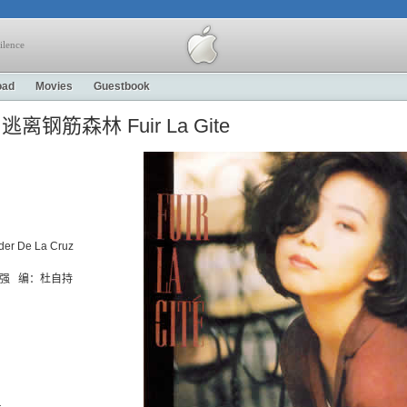
ilence
oad
Movies
Guestbook
逃离钢筋森林 Fuir La Gite
r De La Cruz
词：林振强 编：杜自持