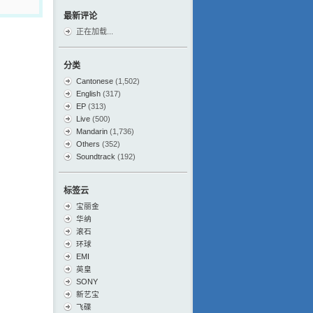
最新评论
正在加载...
分类
Cantonese
(1,502)
English
(317)
EP
(313)
Live
(500)
Mandarin
(1,736)
Others
(352)
Soundtrack
(192)
标签云
宝丽金
华纳
滚石
环球
EMI
英皇
SONY
新艺宝
飞碟