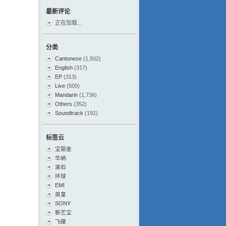
最新评论
正在加载...
分类
Cantonese
(1,502)
English
(317)
EP
(313)
Live
(500)
Mandarin
(1,736)
Others
(352)
Soundtrack
(192)
标签云
宝丽金
华纳
滚石
环球
EMI
英皇
SONY
新艺宝
飞碟