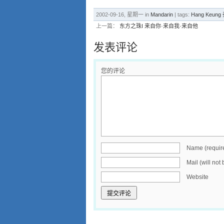
2002-09-16, 星期一 in
Mandarin
| tags:
Hang Keun
上一篇：
东方之珠I 来自你·来自我·来自他
发表评论
您的评论
Name (requir
Mail (will not
Website