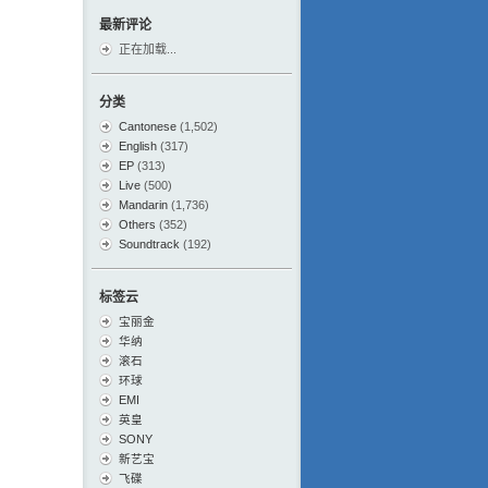
最新评论
正在加载...
分类
Cantonese
(1,502)
English
(317)
EP
(313)
Live
(500)
Mandarin
(1,736)
Others
(352)
Soundtrack
(192)
标签云
宝丽金
华纳
滚石
环球
EMI
英皇
SONY
新艺宝
飞碟