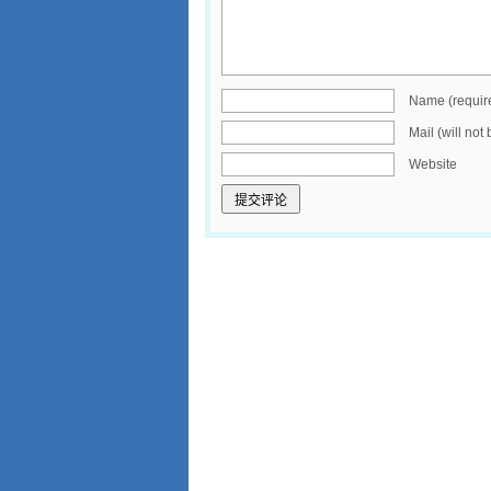
Name (requir
Mail (will not
Website