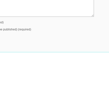
ed)
 be published) (required)