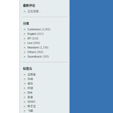
最新评论
正在加载...
分类
Cantonese
(1,502)
English
(317)
EP
(313)
Live
(500)
Mandarin
(1,736)
Others
(352)
Soundtrack
(192)
标签云
宝丽金
华纳
滚石
环球
EMI
英皇
SONY
新艺宝
飞碟