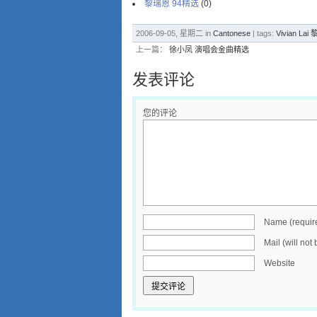
黎瑞恩 94精选
(0)
2006-09-05, 星期二 in
Cantonese
| tags:
Vivian La
上一篇：
徐小凤 演唱会金曲精选
发表评论
您的评论
Name (requir
Mail (will not
Website