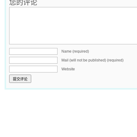
您的评论
Name (required)
Mail (will not be published) (required)
Website