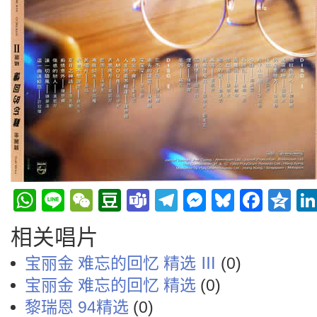
WhatsApp
Line
WeChat
Douban
Teams
Telegram
Messenge
Bluesky
Face
Q
相关唱片
宝丽金 难忘的回忆 精选 Ⅲ
(0)
宝丽金 难忘的回忆 精选
(0)
黎瑞恩 94精选
(0)