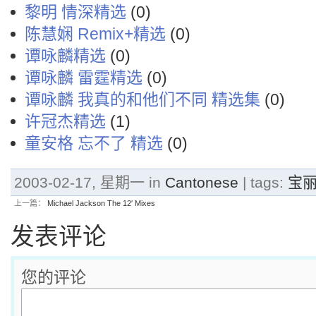
黎明 情深精选
(0)
陈慧娴 Remix+精选
(0)
谭咏麟精选
(0)
谭咏麟 雷霆精选
(0)
谭咏麟 我真的和他们不同 精选集
(0)
许冠杰精选
(1)
童安格 忘不了 精选
(0)
2003-02-17, 星期一 in
Cantonese
| tags:
宝
上一篇：
Michael Jackson The 12′ Mixes
发表评论
您的评论