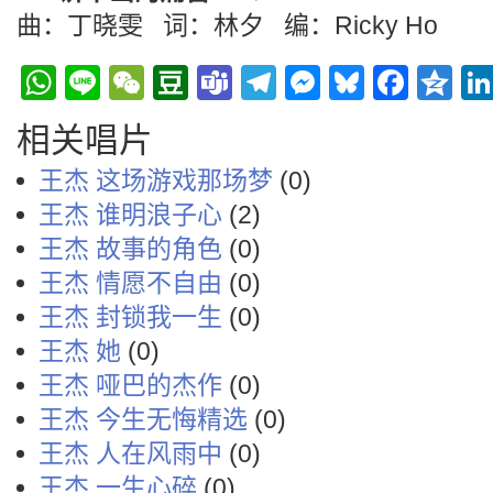
曲：丁晓雯 词：林夕 编：Ricky Ho
WhatsApp
Line
WeChat
Douban
Teams
Telegram
Messenge
Bluesky
Face
Q
相关唱片
王杰 这场游戏那场梦
(0)
王杰 谁明浪子心
(2)
王杰 故事的角色
(0)
王杰 情愿不自由
(0)
王杰 封锁我一生
(0)
王杰 她
(0)
王杰 哑巴的杰作
(0)
王杰 今生无悔精选
(0)
王杰 人在风雨中
(0)
王杰 一生心碎
(0)