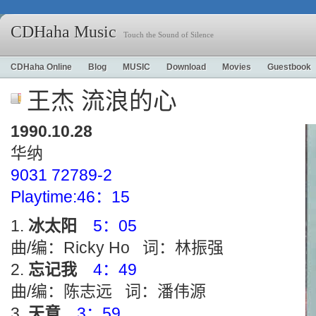
CDHaha Music
Touch the Sound of Silence
CDHaha Online
Blog
MUSIC
Download
Movies
Guestbook
王杰 流浪的心
1990.10.28
华纳
9031 72789-2
Playtime:46：15
冰太阳
5：05
曲/编：Ricky Ho 词：林振强
忘记我
4：49
曲/编：陈志远 词：潘伟源
天意
3：59