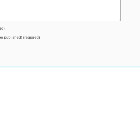
ed)
 be published) (required)