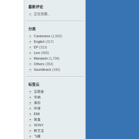
最新评论
正在加载...
分类
Cantonese
(1,502)
English
(317)
EP
(313)
Live
(500)
Mandarin
(1,736)
Others
(352)
Soundtrack
(192)
标签云
宝丽金
华纳
滚石
环球
EMI
英皇
SONY
新艺宝
飞碟