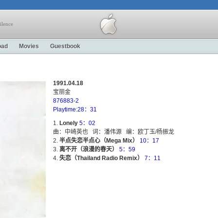
ilence
oad
Movies
Guestbook
1991.04.18
宝丽金
876883-2
Playtime:28：31
Lonely
5：02
曲：中崎英也 词：潘伟源 编：欧丁玉/杨振龙
半点失恋半点心（Mega Mix）
10：17
离不开（浪漫的春天）
5：59
失恋（Thailand Radio Remix）
7：11