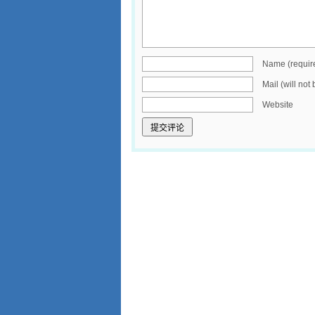
Name (requir
Mail (will not
Website