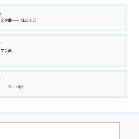
2
文金曲——《Lonely》
2
中文金曲
9
—《Lonely》