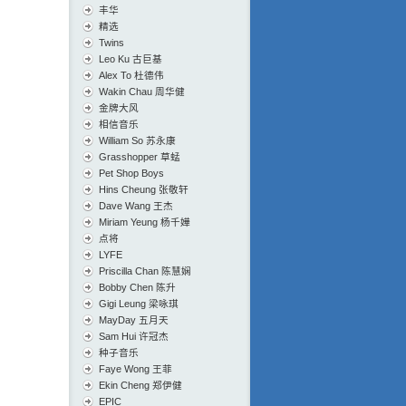
丰华
精选
Twins
Leo Ku 古巨基
Alex To 杜德伟
Wakin Chau 周华健
金牌大风
相信音乐
William So 苏永康
Grasshopper 草蜢
Pet Shop Boys
Hins Cheung 张敬轩
Dave Wang 王杰
Miriam Yeung 杨千嬅
点将
LYFE
Priscilla Chan 陈慧娴
Bobby Chen 陈升
Gigi Leung 梁咏琪
MayDay 五月天
Sam Hui 许冠杰
种子音乐
Faye Wong 王菲
Ekin Cheng 郑伊健
EPIC