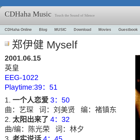
CDHaha Music
Touch the Sound of Silence
CDHaha Online
Blog
MUSIC
Download
Movies
Guestbook
郑伊健 Myself
2001.06.15
英皇
EEG-1022
Playtime:39：51
一个人恋爱
3：50
曲：艺琛 词：刘美贤 编：褚镇东
太阳出来了
4：32
曲/编：陈光荣 词：林夕
老实说话
4：45