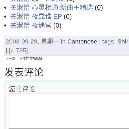
关淑怡 心灵相通 新曲＋精选
(0)
关淑怡 夜靠谁 EP
(0)
关淑怡 夜迷宫
(0)
2003-09-29, 星期一 in
Cantonese
| tags:
Shi
| [4,785]
上一篇：
张清芳 哎呦喂呀
发表评论
您的评论