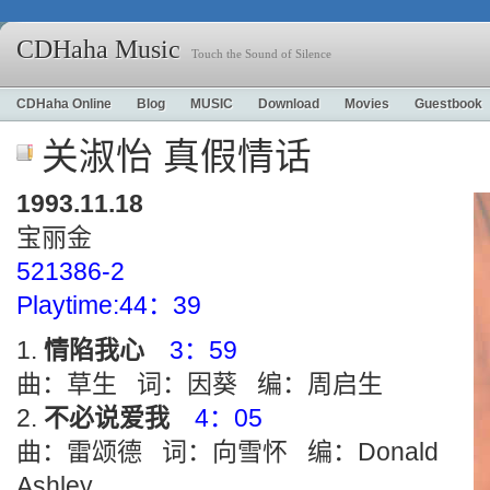
CDHaha Music
Touch the Sound of Silence
CDHaha Online
Blog
MUSIC
Download
Movies
Guestbook
关淑怡 真假情话
1993.11.18
宝丽金
521386-2
Playtime:44：39
情陷我心
3：59
曲：草生 词：因葵 编：周启生
不必说爱我
4：05
曲：雷颂德 词：向雪怀 编：Donald
Ashley