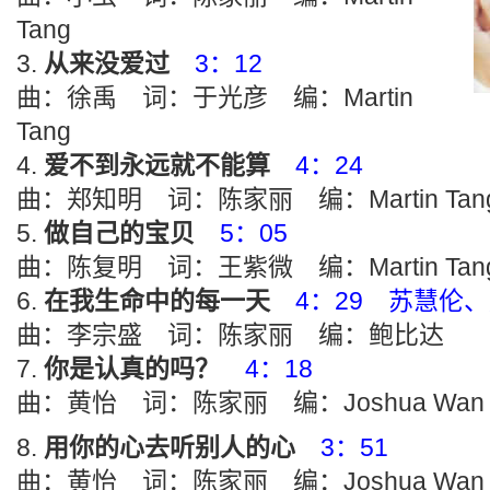
Tang
从来没爱过
3：12
曲：徐禹 词：于光彦 编：Martin
Tang
爱不到永远就不能算
4：24
曲：郑知明 词：陈家丽 编：Martin Tan
做自己的宝贝
5：05
曲：陈复明 词：王紫微 编：Martin Tan
在我生命中的每一天
4：29 苏慧伦
曲：李宗盛 词：陈家丽 编：鲍比达
你是认真的吗？
4：18
曲：黄怡 词：陈家丽 编：Joshua Wan
用你的心去听别人的心
3：51
曲：黄怡 词：陈家丽 编：Joshua Wan