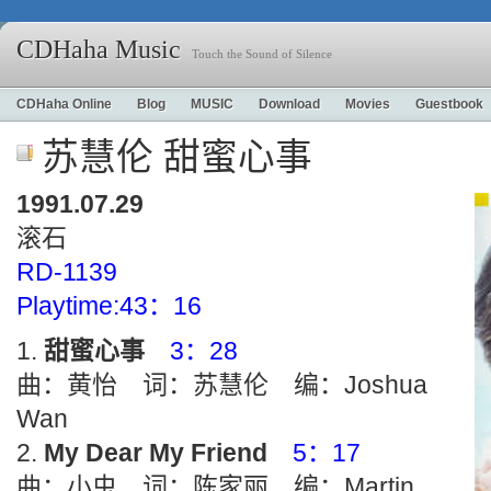
CDHaha Music
Touch the Sound of Silence
CDHaha Online
Blog
MUSIC
Download
Movies
Guestbook
苏慧伦 甜蜜心事
1991.07.29
滚石
RD-1139
Playtime:43：16
甜蜜心事
3：28
曲：黄怡 词：苏慧伦 编：Joshua
Wan
My Dear My Friend
5：17
曲：小虫 词：陈家丽 编：Martin