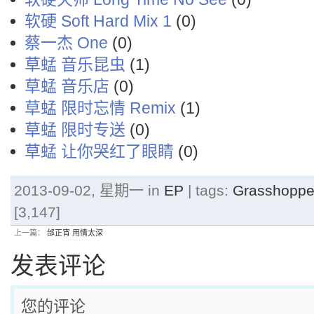
软硬 Soft Hard Mix 1
(0)
蔡一杰 One
(0)
草蜢 音乐昆虫
(1)
草蜢 音乐店
(0)
草蜢 限时忘情 Remix
(1)
草蜢 限时专送
(0)
草蜢 让你哭红了眼睛
(0)
2013-09-02, 星期一 in
EP
| tags:
Grasshopp
[3,147]
上一篇：
邰正宵 用情太深
发表评论
您的评论