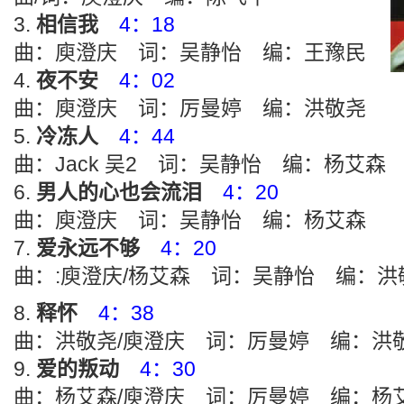
相信我
4：18
曲：庾澄庆 词：吴静怡 编：王豫民
夜不安
4：02
曲：庾澄庆 词：厉曼婷 编：洪敬尧
冷冻人
4：44
曲：Jack 吴2 词：吴静怡 编：杨艾森
男人的心也会流泪
4：20
曲：庾澄庆 词：吴静怡 编：杨艾森
爱永远不够
4：20
曲：:庾澄庆/杨艾森 词：吴静怡 编：洪
释怀
4：38
曲：洪敬尧/庾澄庆 词：厉曼婷 编：洪
爱的叛动
4：30
曲：杨艾森/庾澄庆 词：厉曼婷 编：杨