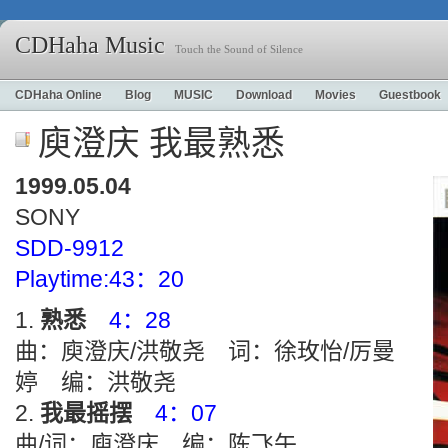
CDHaha Music
Touch the Sound of Silence
CDHaha Online
Blog
MUSIC
Download
Movies
Guestbook
庾澄庆 我最熟悉
1999.05.04
SONY
SDD-9912
Playtime:43：20
熟悉
4：28
曲：庾澄庆/洪敬尧 词：徐玫怡/厉曼
婷 编：洪敬尧
我最摇摆
4：07
曲/词：庾澄庆 编：陈飞午