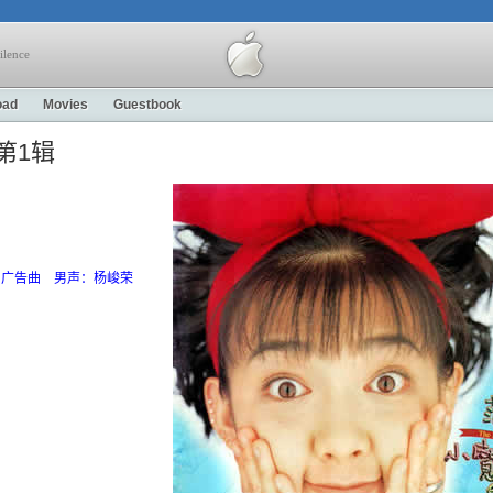
ilence
oad
Movies
Guestbook
第1辑
力广告曲 男声：杨峻荣
曲