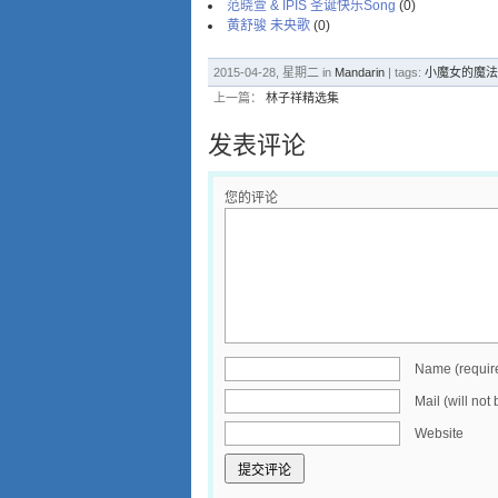
范晓萱 & IPIS 圣诞快乐Song
(0)
黄舒骏 未央歌
(0)
2015-04-28, 星期二 in
Mandarin
| tags:
小魔女的魔法
上一篇：
林子祥精选集
发表评论
您的评论
Name (requir
Mail (will not
Website