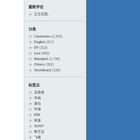
最新评论
正在加载...
分类
Cantonese
(1,502)
English
(317)
EP
(313)
Live
(500)
Mandarin
(1,736)
Others
(352)
Soundtrack
(192)
标签云
宝丽金
华纳
滚石
环球
EMI
英皇
SONY
新艺宝
飞碟