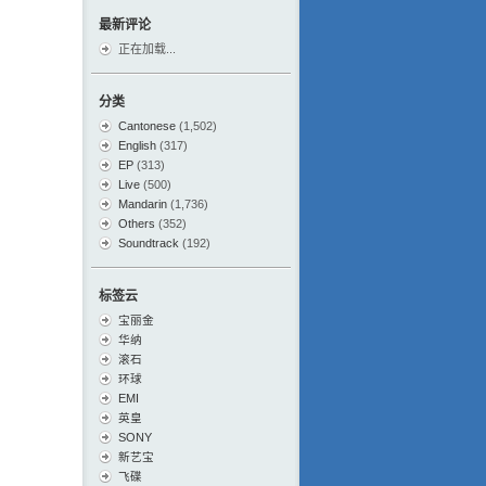
最新评论
正在加载...
分类
Cantonese
(1,502)
English
(317)
EP
(313)
Live
(500)
Mandarin
(1,736)
Others
(352)
Soundtrack
(192)
标签云
宝丽金
华纳
滚石
环球
EMI
英皇
SONY
新艺宝
飞碟