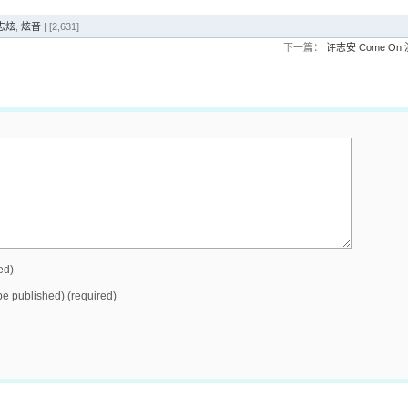
志炫
,
炫音
| [2,631]
下一篇：
许志安 Come On 
ed)
 be published) (required)