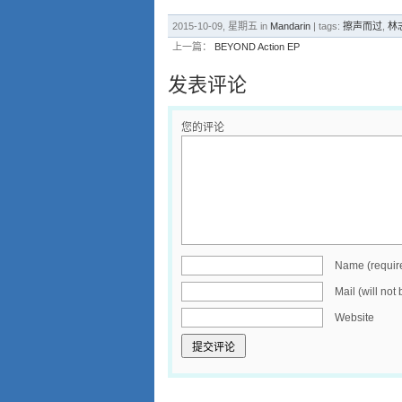
2015-10-09, 星期五 in
Mandarin
| tags:
擦声而过
,
林
上一篇：
BEYOND Action EP
发表评论
您的评论
Name (requir
Mail (will not
Website