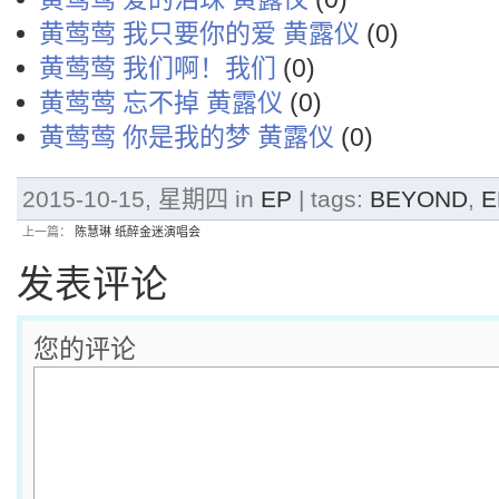
黄莺莺 我只要你的爱 黄露仪
(0)
黄莺莺 我们啊！我们
(0)
黄莺莺 忘不掉 黄露仪
(0)
黄莺莺 你是我的梦 黄露仪
(0)
2015-10-15, 星期四 in
EP
| tags:
BEYOND
,
E
上一篇：
陈慧琳 纸醉金迷演唱会
发表评论
您的评论