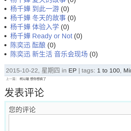
杨千嬅 到此一游
(0)
杨千嬅 冬天的故事
(0)
杨千嬅 体验入学
(0)
杨千嬅 Ready or Not
(0)
陈奕迅 酝酿
(0)
陈奕迅 新生活 音乐会现场
(0)
2015-10-22, 星期四 in
EP
| tags:
1 to 100
,
Mi
上一篇：
柯以敏 想你想疯了
发表评论
您的评论