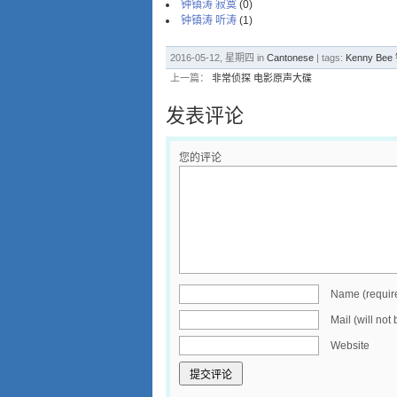
钟镇涛 寂寞
(0)
钟镇涛 听涛
(1)
2016-05-12, 星期四 in
Cantonese
| tags:
Kenny Be
上一篇：
非常侦探 电影原声大碟
发表评论
您的评论
Name (requir
Mail (will not
Website