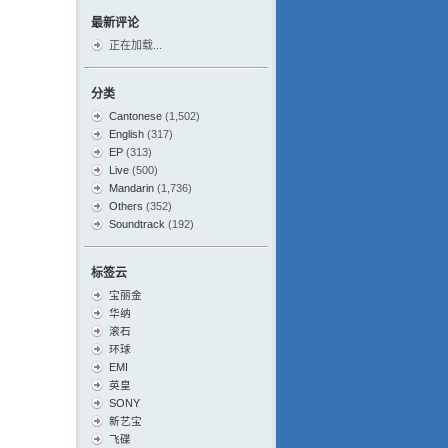
最新评论
正在加载...
分类
Cantonese
(1,502)
English
(317)
EP
(313)
Live
(500)
Mandarin
(1,736)
Others
(352)
Soundtrack
(192)
标签云
宝丽金
华纳
滚石
环球
EMI
英皇
SONY
新艺宝
飞碟