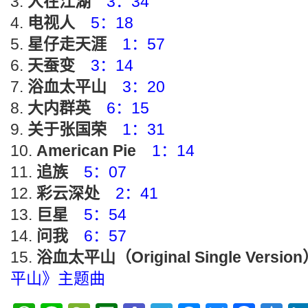
人在江湖
3：34
电视人
5：18
星仔走天涯
1：57
天蚕变
3：14
浴血太平山
3：20
大内群英
6：15
关于张国荣
1：31
American Pie
1：14
追族
5：07
彩云深处
2：41
巨星
5：54
问我
6：57
浴血太平山（Original Single Versio
平山》主题曲