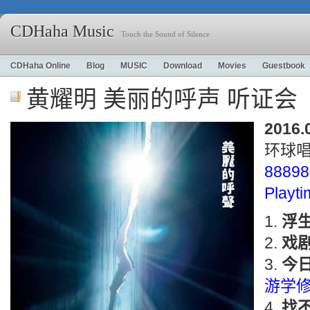
CDHaha Music
Touch the Sound of Silence
CDHaha Online
Blog
MUSIC
Download
Movies
Guestbook
黄耀明 美丽的呼声 听证会
2016.
环球
88898
Playt
浮
戏
今日
游学
找不