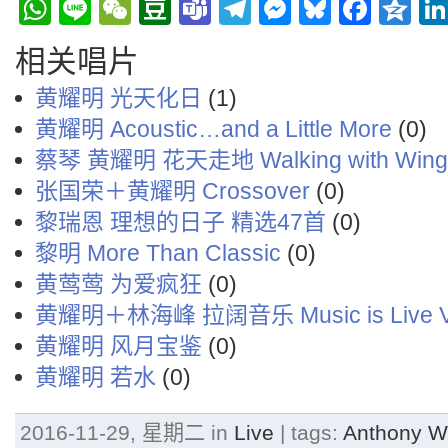
WhatsApp
Line
WeChat
Douban
Teams
Telegram
Messenge
Bluesky
Face
Q
相关唱片
黄耀明 光天化日
(1)
黄耀明 Acoustic…and a Little More
(0)
蔡琴 黄耀明 花天走地 Walking with Wing
张国荣＋黄耀明 Crossover
(0)
黎瑞恩 理想的日子 精选47首
(0)
黎明 More Than Classic
(0)
黄莺莺 为爱疯狂
(0)
黄耀明＋林海峰 拉阔音乐 Music is Live Vo
黄耀明 风月宝鉴
(0)
黄耀明 若水
(0)
2016-11-29, 星期二 in
Live
| tags:
Anthony 