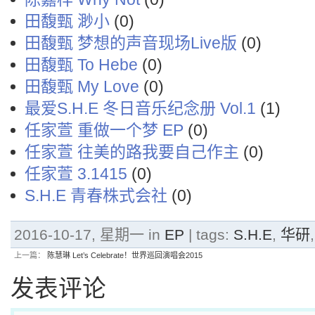
田馥甄 渺小
(0)
田馥甄 梦想的声音现场Live版
(0)
田馥甄 To Hebe
(0)
田馥甄 My Love
(0)
最爱S.H.E 冬日音乐纪念册 Vol.1
(1)
任家萱 重做一个梦 EP
(0)
任家萱 往美的路我要自己作主
(0)
任家萱 3.1415
(0)
S.H.E 青春株式会社
(0)
2016-10-17, 星期一 in
EP
| tags:
S.H.E
,
华研
上一篇：
陈慧琳 Let’s Celebrate！世界巡回演唱会2015
发表评论