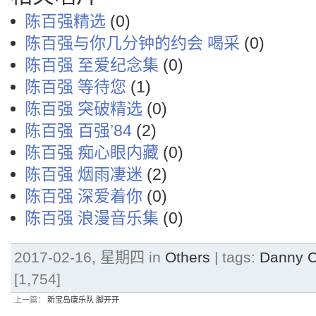
陈百强精选
(0)
陈百强与你几分钟的约会 喝采
(0)
陈百强 至爱纪念集
(0)
陈百强 等待您
(1)
陈百强 突破精选
(0)
陈百强 百强’84
(2)
陈百强 痴心眼内藏
(0)
陈百强 烟雨凄迷
(2)
陈百强 深爱着你
(0)
陈百强 浪漫音乐集
(0)
2017-02-16, 星期四 in
Others
| tags:
Danny
[1,754]
上一篇：
新宝岛康乐队 脚开开