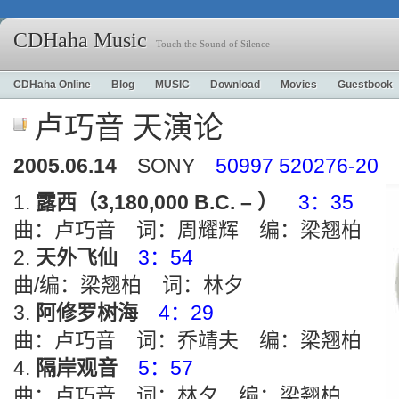
CDHaha Music
Touch the Sound of Silence
CDHaha Online
Blog
MUSIC
Download
Movies
Guestbook
卢巧音 天演论
2005.06.14
SONY
50997 520276-20 
露西（3,180,000 B.C. – ）
3：35
曲：卢巧音 词：周耀辉 编：梁翘柏
天外飞仙
3：54
曲/编：梁翘柏 词：林夕
阿修罗树海
4：29
曲：卢巧音 词：乔靖夫 编：梁翘柏
隔岸观音
5：57
曲：卢巧音 词：林夕 编：梁翘柏