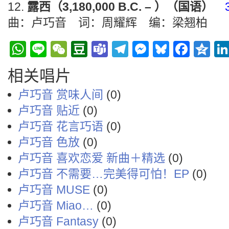
露西（3,180,000 B.C. – ）（国语）
曲：卢巧音 词：周耀辉 编：梁翘柏
WhatsApp
Line
WeChat
Douban
Teams
Telegram
Messenge
Bluesky
Face
Q
相关唱片
卢巧音 赏味人间
(0)
卢巧音 贴近
(0)
卢巧音 花言巧语
(0)
卢巧音 色放
(0)
卢巧音 喜欢恋爱 新曲＋精选
(0)
卢巧音 不需要…完美得可怕！EP
(0)
卢巧音 MUSE
(0)
卢巧音 Miao…
(0)
卢巧音 Fantasy
(0)