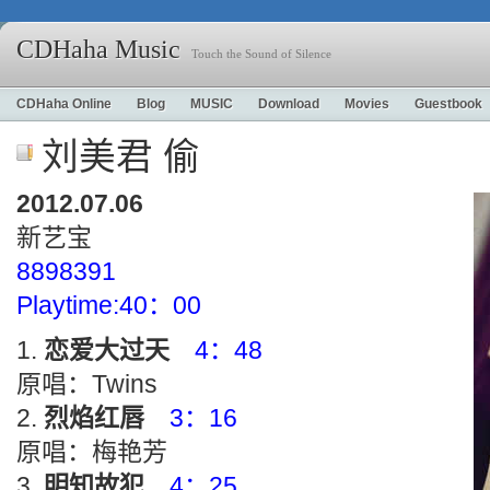
CDHaha Music
Touch the Sound of Silence
CDHaha Online
Blog
MUSIC
Download
Movies
Guestbook
刘美君 偷
2012.07.06
新艺宝
8898391
Playtime:40：00
恋爱大过天
4：48
原唱：Twins
烈焰红唇
3：16
原唱：梅艳芳
明知故犯
4：25