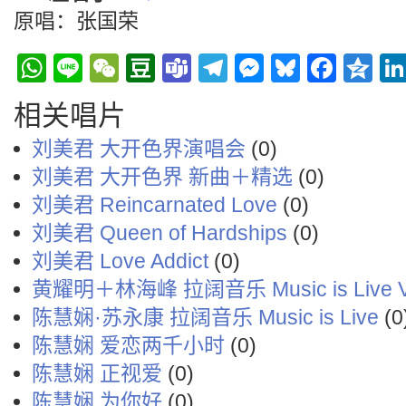
原唱：张国荣
WhatsApp
Line
WeChat
Douban
Teams
Telegram
Messenge
Bluesky
Face
Q
相关唱片
刘美君 大开色界演唱会
(0)
刘美君 大开色界 新曲＋精选
(0)
刘美君 Reincarnated Love
(0)
刘美君 Queen of Hardships
(0)
刘美君 Love Addict
(0)
黄耀明＋林海峰 拉阔音乐 Music is Live Vo
陈慧娴·苏永康 拉阔音乐 Music is Live
(0
陈慧娴 爱恋两千小时
(0)
陈慧娴 正视爱
(0)
陈慧娴 为你好
(0)