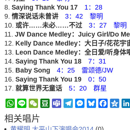
Saying Thank You 17
1：28
情深说话未曾讲
3：42 黎明
或许……未必……不过
3：27 黎明
JW Dance Medley：Juicy Girl/Do Me
Kelly Dance Medley：大日子/花花
Leon Dance Medley：全日爱/听
Saying Thank You 18
7：31
Baby Song
4：25 雷颂德/JW
Saying Thank You 19
0：50
就算世界无童话
5：20 群星
WhatsApp
Line
WeChat
Douban
Teams
Telegram
Messenge
Bluesky
Face
Q
相关唱片
黄耀明 太平山下演唱会2014
(0)