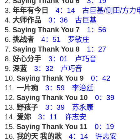
Saying Thank You 6
3：19
年年有今日
4：14 古巨基/侧田/方力申/
大师作品
3：36 古巨基
Saying Thank You 7
1：56
挑战者
4：51 罗敏庄
Saying Thank You 8
1：27
好心分手
3：01 卢巧音
深蓝
3：32 卢巧音
Saying Thank You 9
0：42
一片痴
3：59 李治廷
Saying Thank You 10
0：39
野孩子
3：39 苏永康
爱妳
3：11 许志安
Saying Thank You 11
0：19
我的天 我的歌
4：14 许志安