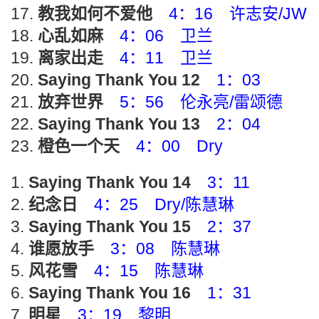
教我如何不爱他
4：16 许志安/JW
心乱如麻
4：06 卫兰
离家出走
4：11 卫兰
Saying Thank You 12
1：03
放弃世界
5：56 伦永亮/雷颂德
Saying Thank You 13
2：04
橙色一个天
4：00 Dry
Saying Thank You 14
3：11
纪念日
4：25 Dry/陈慧琳
Saying Thank You 15
2：37
谁愿放手
3：08 陈慧琳
风花雪
4：15 陈慧琳
Saying Thank You 16
1：31
明星
3：19 黎明