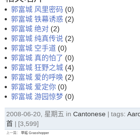
郭富城 风里密码
(0)
郭富城 铁幕诱惑
(2)
郭富城 绝对
(2)
郭富城 纯真传说
(2)
郭富城 空手道
(0)
郭富城 真的怕了
(0)
郭富城 狂野之城
(4)
郭富城 爱的呼唤
(2)
郭富城 爱定你
(0)
郭富城 游园惊梦
(0)
2008-06-20, 星期五 in
Cantonese
| tags:
Aar
首
| [3,599]
上一篇：
草蜢 Grasshopper