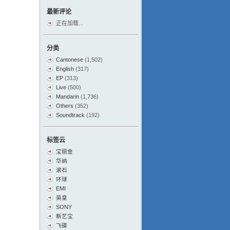
最新评论
正在加载...
分类
Cantonese
(1,502)
English
(317)
EP
(313)
Live
(500)
Mandarin
(1,736)
Others
(352)
Soundtrack
(192)
标签云
宝丽金
华纳
滚石
环球
EMI
英皇
SONY
新艺宝
飞碟