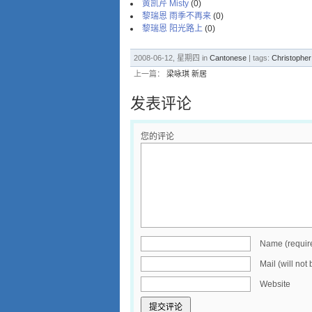
黄凯芹 Misty
(0)
黎瑞恩 雨季不再来
(0)
黎瑞恩 阳光路上
(0)
2008-06-12, 星期四 in
Cantonese
| tags:
Christoph
上一篇：
梁咏琪 新居
发表评论
您的评论
Name (requir
Mail (will not
Website