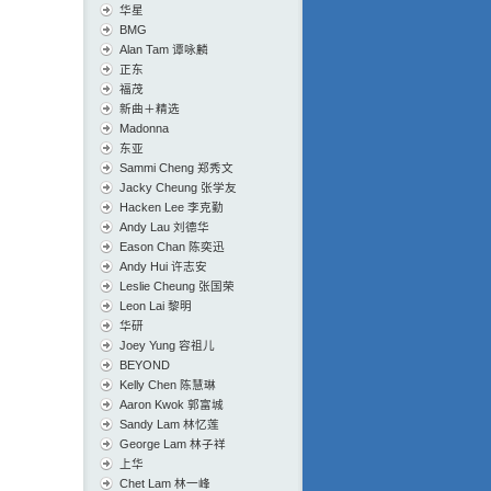
华星
BMG
Alan Tam 谭咏麟
正东
福茂
新曲＋精选
Madonna
东亚
Sammi Cheng 郑秀文
Jacky Cheung 张学友
Hacken Lee 李克勤
Andy Lau 刘德华
Eason Chan 陈奕迅
Andy Hui 许志安
Leslie Cheung 张国荣
Leon Lai 黎明
华研
Joey Yung 容祖儿
BEYOND
Kelly Chen 陈慧琳
Aaron Kwok 郭富城
Sandy Lam 林忆莲
George Lam 林子祥
上华
Chet Lam 林一峰