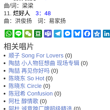
曲/词：梁梁
烂好人
3：48
曲：洪俊扬 词：易家扬
WhatsApp
Line
WeChat
Douban
Teams
Telegram
Messenge
Bluesky
Face
Q
相关唱片
顺子 Song For Lovers
(0)
陶喆 小人物狂想曲 现场专辑
(0)
陶喆 再见你好吗
(0)
陈晓东 So Hot
(0)
陈晓东 Circle
(0)
陈冠希 Confusion
(0)
阿杜 醇情歌
(0)
阿杜 诚意跨厂牌超级精选
(0)