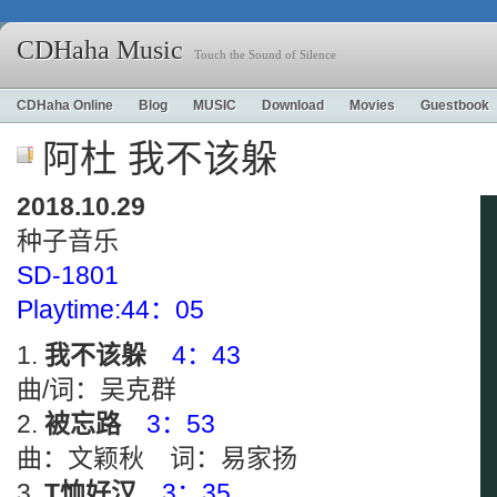
CDHaha Music
Touch the Sound of Silence
CDHaha Online
Blog
MUSIC
Download
Movies
Guestbook
阿杜 我不该躲
2018.10.29
种子音乐
SD-1801
Playtime:44：05
我不该躲
4：43
曲/词：吴克群
被忘路
3：53
曲：文颖秋 词：易家扬
T恤好汉
3：35