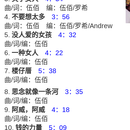
曲/词：伍佰 编：伍佰/罗希
不要想太多
3：56
曲/词：伍佰 编：伍佰/罗希/Andrew
没人爱的女孩
4：32
曲/词/编：伍佰
一种女人
4：22
曲/词/编：伍佰
楼仔厝
5：38
曲/词/编：伍佰
思念就像一条河
3：35
曲/词/编：伍佰
阿威，阿威
4：18
曲/词/编：伍佰
钱的力量
5：09