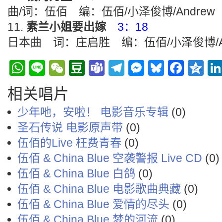
曲/词：伍佰 编：伍佰/小泽俊博/Andrew
素兰小姐要出嫁
3：18
日本曲 词：庄启胜 编：伍佰/小泽俊博/An
WhatsApp
Line
WeChat
Douban
Teams
Telegram
Messenge
Bluesky
Face
Q
相关唱片
少年吔，安啦！ 电影音乐专辑
(0)
圣石传说 电影原声带
(0)
伍佰的Live 枉费青春
(0)
伍佰 & China Blue 空袭警报 Live CD
(0)
伍佰 & China Blue 白鸽
(0)
伍佰 & China Blue 电影歌曲典藏
(0)
伍佰 & China Blue 爱情的尽头
(0)
伍佰 & China Blue 梦的河流
(0)