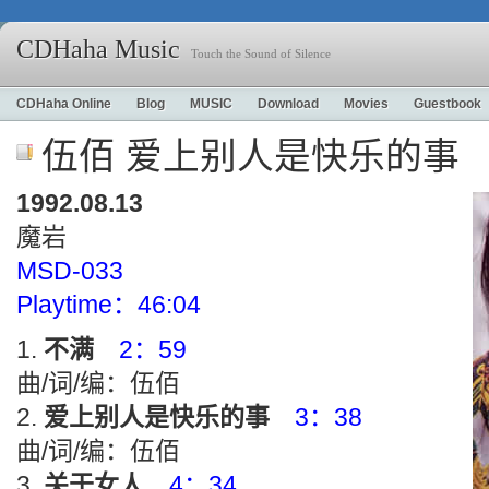
CDHaha Music
Touch the Sound of Silence
CDHaha Online
Blog
MUSIC
Download
Movies
Guestbook
伍佰 爱上别人是快乐的事
1992.08.13
魔岩
MSD-033
Playtime：46:04
不满
2：59
曲/词/编：伍佰
爱上别人是快乐的事
3：38
曲/词/编：伍佰
关于女人
4：34