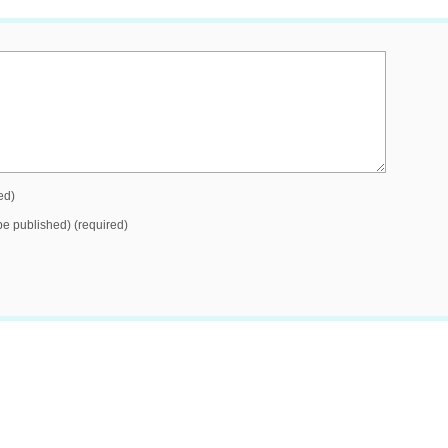
ed)
 be published) (required)