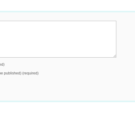
ed)
 be published) (required)