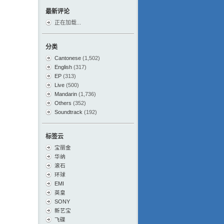
最新评论
正在加载...
分类
Cantonese
(1,502)
English
(317)
EP
(313)
Live
(500)
Mandarin
(1,736)
Others
(352)
Soundtrack
(192)
标签云
宝丽金
华纳
滚石
环球
EMI
英皇
SONY
新艺宝
飞碟