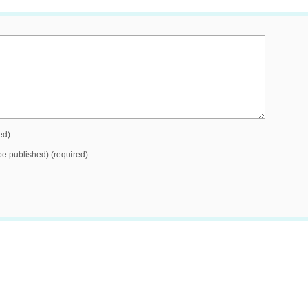
ed)
 be published) (required)