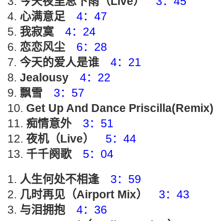
今天夜里总下雨（Live）
3：45
心满意足
4：47
我寂寞
4：24
恋恋风尘
6：28
今天的爱人是谁
4：21
Jealousy
4：22
飘雪
3：57
Get Up And Dance Priscilla(Remix)
痴情意外
3：51
夜机（Live）
5：44
千千阕歌
5：04
人生何处不相逢
3：59
几时再见（Airport Mix）
3：43
与泪拥抱
4：36