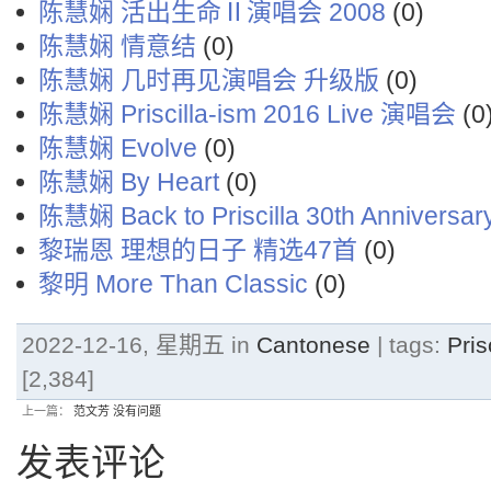
陈慧娴 活出生命Ⅱ演唱会 2008
(0)
陈慧娴 情意结
(0)
陈慧娴 几时再见演唱会 升级版
(0)
陈慧娴 Priscilla-ism 2016 Live 演唱会
(0
陈慧娴 Evolve
(0)
陈慧娴 By Heart
(0)
陈慧娴 Back to Priscilla 30th Anniversar
黎瑞恩 理想的日子 精选47首
(0)
黎明 More Than Classic
(0)
2022-12-16, 星期五 in
Cantonese
| tags:
Pri
[2,384]
上一篇：
范文芳 没有问题
发表评论