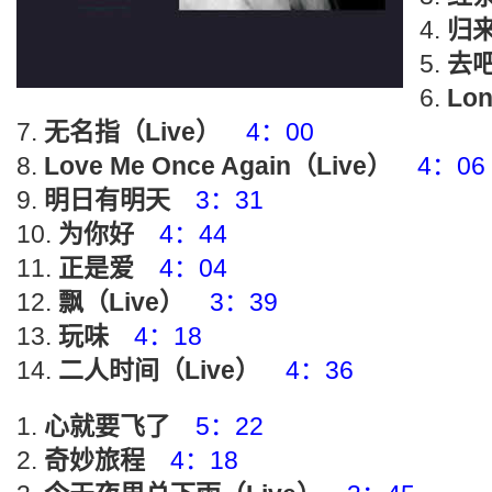
归来
去吧
Lon
无名指（Live）
4：00
Love Me Once Again（Live）
4：06
明日有明天
3：31
为你好
4：44
正是爱
4：04
飘（Live）
3：39
玩味
4：18
二人时间（Live）
4：36
心就要飞了
5：22
奇妙旅程
4：18