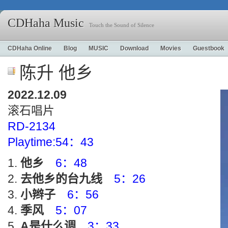
CDHaha Music
Touch the Sound of Silence
CDHaha Online
Blog
MUSIC
Download
Movies
Guestbook
陈升 他乡
2022.12.09
滚石唱片
RD-2134
Playtime:54：43
他乡
6：48
去他乡的台九线
5：26
小辫子
6：56
季风
5：07
A是什么调
3：33