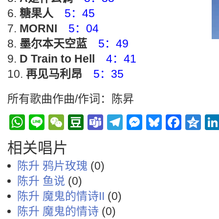
糖果人
5：45
MORNI
5：04
墨尔本天空蓝
5：49
D Train to Hell
4：41
再见马利昂
5：35
所有歌曲作曲/作词：陈昇
WhatsApp
Line
WeChat
Douban
Teams
Telegram
Messenge
Bluesky
Face
Q
相关唱片
陈升 鸦片玫瑰
(0)
陈升 鱼说
(0)
陈升 魔鬼的情诗II
(0)
陈升 魔鬼的情诗
(0)