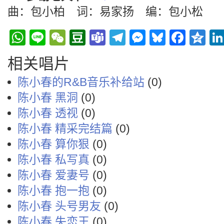
曲：包小柏 词：易家扬 编：包小松
WhatsApp
Line
WeChat
Douban
Teams
Telegram
Messenge
Bluesky
Face
Q
相关唱片
陈小春的R&B音乐补给站
(0)
陈小春 黑洞
(0)
陈小春 透视
(0)
陈小春 精采完结篇
(0)
陈小春 算你狠
(0)
陈小春 私写真
(0)
陈小春 爱妻号
(0)
陈小春 抱一抱
(0)
陈小春 头号男友
(0)
陈小春 失恋王
(0)