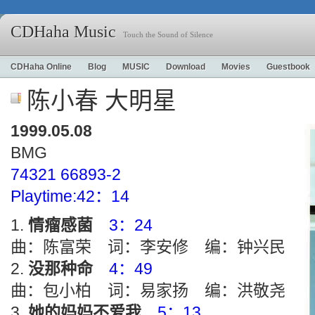
CDHaha Music
Touch the Sound of Silence
CDHaha Online
Blog
MUSIC
Download
Movies
Guestbook
陈小春 大明星
1999.05.08
BMG
74321 66893-2
Playtime:42：14
情瘤感菌
3：24
曲：陈富荣 词：李安修 编：钟兴民
没那种命
4：49
曲：包小柏 词：易家扬 编：洪敬尧
她的妈妈不爱我
5：13