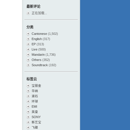
最新评论
正在加载...
分类
Cantonese
(1,502)
English
(317)
EP
(313)
Live
(500)
Mandarin
(1,736)
Others
(352)
Soundtrack
(192)
标签云
宝丽金
华纳
滚石
环球
EMI
英皇
SONY
新艺宝
飞碟