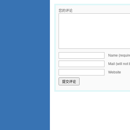
您的评论
Name (requir
Mail (will not
Website