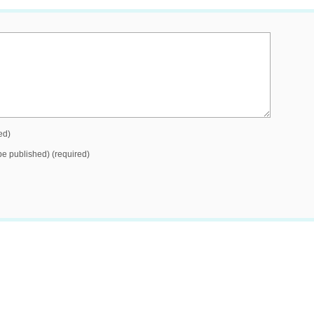
ed)
 be published) (required)