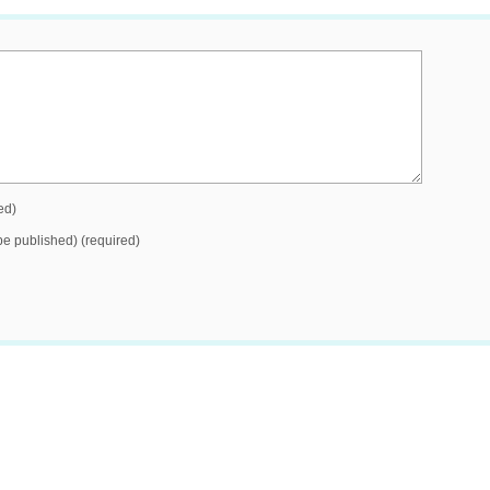
ed)
 be published) (required)