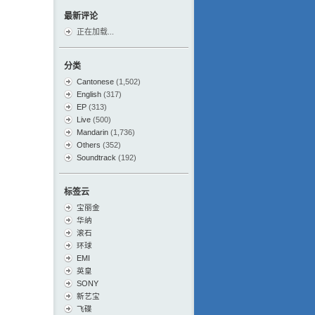
最新评论
正在加载...
分类
Cantonese
(1,502)
English
(317)
EP
(313)
Live
(500)
Mandarin
(1,736)
Others
(352)
Soundtrack
(192)
标签云
宝丽金
华纳
滚石
环球
EMI
英皇
SONY
新艺宝
飞碟