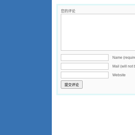
您的评论
Name (requir
Mail (will not
Website