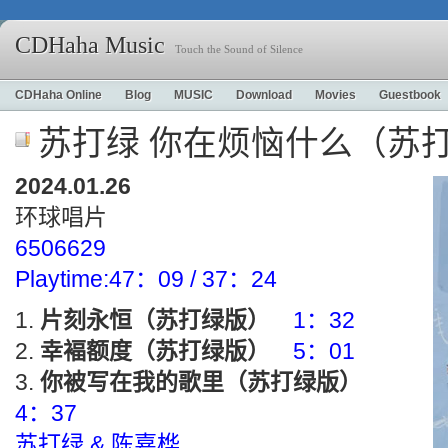
CDHaha Music
Touch the Sound of Silence
CDHaha Online
Blog
MUSIC
Download
Movies
Guestbook
苏打绿 你在烦恼什么（苏
2024.01.26
环球唱片
6506629
Playtime:47：09 / 37：24
片刻永恒（苏打绿版）
1：32
幸褔额度（苏打绿版）
5：01
你被写在我的歌里（苏打绿版）
4：37
苏打绿 & 陈嘉桦