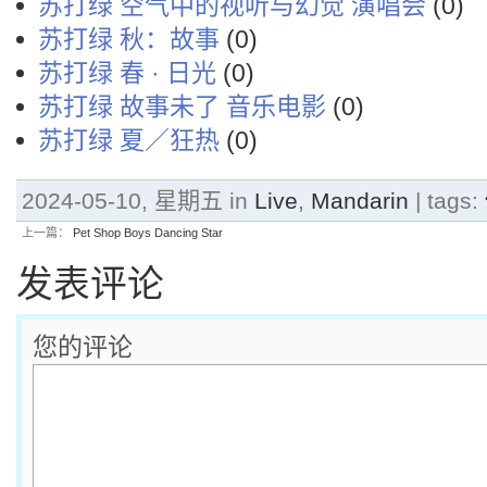
苏打绿 空气中的视听与幻觉 演唱会
(0)
苏打绿 秋：故事
(0)
苏打绿 春 · 日光
(0)
苏打绿 故事未了 音乐电影
(0)
苏打绿 夏／狂热
(0)
2024-05-10, 星期五 in
Live
,
Mandarin
| tags:
上一篇：
Pet Shop Boys Dancing Star
发表评论
您的评论