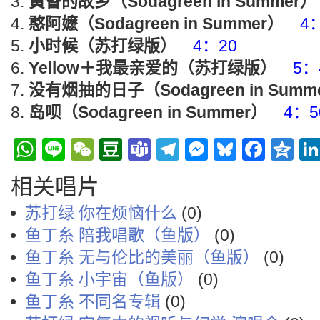
黄昏的故乡（Sodagreen in Summer）
憨阿嬷（Sodagreen in Summer）
4
小时候（苏打绿版）
4：20
Yellow＋我最亲爱的（苏打绿版）
5：
没有烟抽的日子（Sodagreen in Summ
岛呗（Sodagreen in Summer）
4：5
WhatsApp
Line
WeChat
Douban
Teams
Telegram
Messenge
Bluesky
Face
Q
相关唱片
苏打绿 你在烦恼什么
(0)
鱼丁糸 陪我唱歌（鱼版）
(0)
鱼丁糸 无与伦比的美丽（鱼版）
(0)
鱼丁糸 小宇宙（鱼版）
(0)
鱼丁糸 不同名专辑
(0)