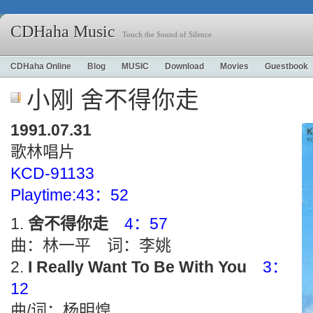
CDHaha Music
Touch the Sound of Silence
CDHaha Online
Blog
MUSIC
Download
Movies
Guestbook
小刚 舍不得你走
1991.07.31
歌林唱片
KCD-91133
Playtime:43：52
舍不得你走
4：57
曲：林一平 词：李姚
I Really Want To Be With You
3：
12
曲/词：杨明煌