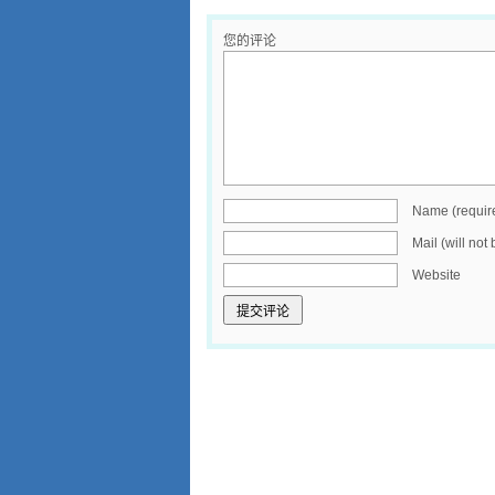
您的评论
Name (requir
Mail (will not
Website