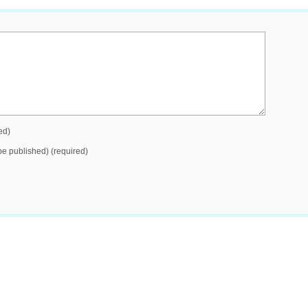
ed)
 be published) (required)