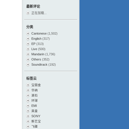
最新评论
正在加载...
分类
Cantonese
(1,502)
English
(317)
EP
(313)
Live
(500)
Mandarin
(1,736)
Others
(352)
Soundtrack
(192)
标签云
宝丽金
华纳
滚石
环球
EMI
英皇
SONY
新艺宝
飞碟