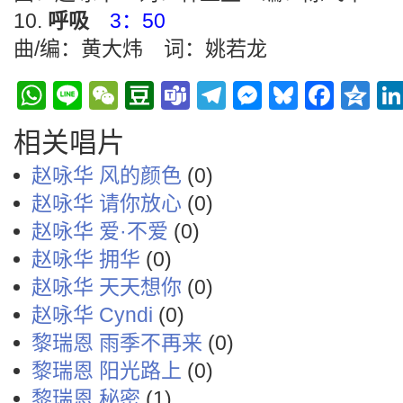
呼吸
3：50
曲/编：黄大炜 词：姚若龙
WhatsApp
Line
WeChat
Douban
Teams
Telegram
Messenge
Bluesky
Face
Q
相关唱片
赵咏华 风的颜色
(0)
赵咏华 请你放心
(0)
赵咏华 爱·不爱
(0)
赵咏华 拥华
(0)
赵咏华 天天想你
(0)
赵咏华 Cyndi
(0)
黎瑞恩 雨季不再来
(0)
黎瑞恩 阳光路上
(0)
黎瑞恩 秘密
(1)