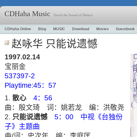
CDHaha Music
Touch the Sound of Silence
CDHaha Online
Blog
MUSIC
Download
Movies
Guestbook
赵咏华 只能说遗憾
1997.02.14
宝丽金
537397-2
Playtime:45：57
散心
4：56
曲：殷文琦 词：姚若龙 编：洪敬尧
只能说遗憾
5：00 中视《台独份
子》主题曲
曲/词：史次年 编：李庭匡